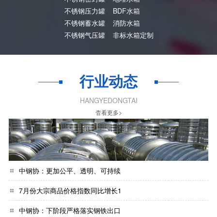
不锈钢压力罐
BDF水箱
不锈钢蓄水罐
消防水箱
不锈钢气压罐
非标水箱定制
行业动态
HANGYEDONGTAI
杳看更多>
中钢协：更加公平、透明、可持续
7月份大宗商品价格指数同比增长1
中钢协：下阶段严格落实钢铁出口